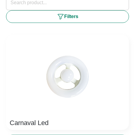
Filters
Carnaval Led