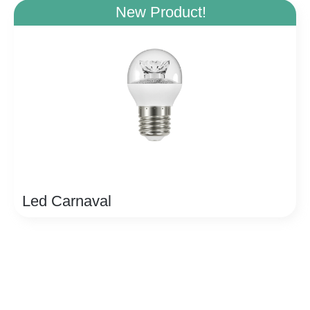
New Product!
Led Carnaval