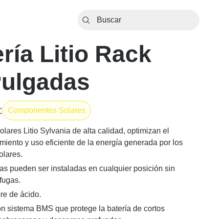
ría Litio Rack
Pulgadas
:
Componentes Solares
olares Litio Sylvania de alta calidad, optimizan el
iento y uso eficiente de la energía generada por los
olares.
ías pueden ser instaladas en cualquier posición sin
fugas.
bre de ácido.
n sistema BMS que protege la batería de cortos