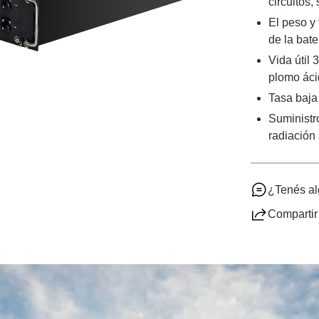
circuitos
El peso y 
de la bate
Vida útil
plomo áci
Tasa baja
Suministr
radiación 
¿Tenés a
Compartir