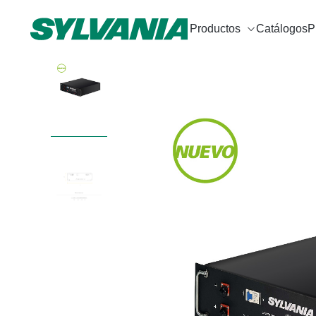
Productos
Catálogos
P