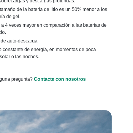
, sobrecargas y descargas profundas.
tamaño de la batería de litio es un 50% menor a los
ría de gel.
 3 a 4 veces mayor en comparación a las baterías de
do.
 de auto-descarga.
o constante de energía, en momentos de poca
solar o las noches.
lguna pregunta?
Contacte con nosotros