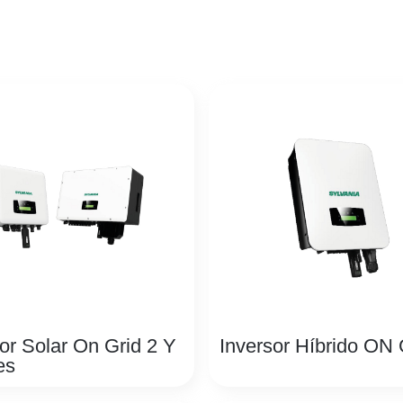
or Solar On Grid 2 Y
Inversor Híbrido ON
es