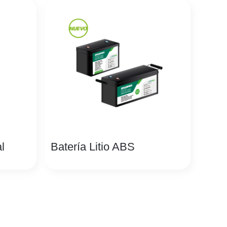
l
Batería Litio ABS