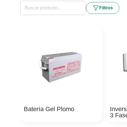
Filtros
Batería Gel Plomo
Invers
3 Fas