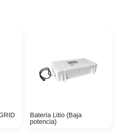
 GRID
Batería Litio (Baja
potencia)