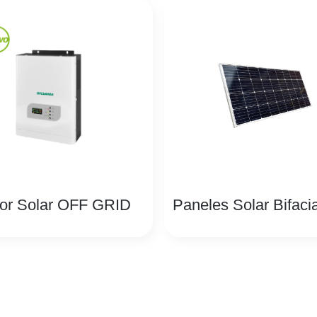
sor Solar OFF GRID
Paneles Solar Bifacia