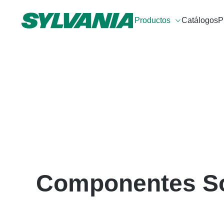
Productos
Catálogos
P
Componentes So