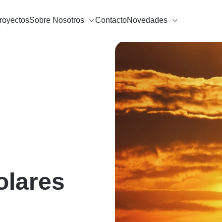
royectos
Sobre Nosotros
Contacto
Novedades
lares