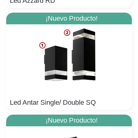
Led Azzard RD
¡Nuevo Producto!
Led Antar Single/ Double SQ
¡Nuevo Producto!