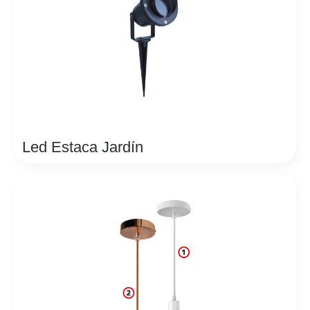
Led Estaca Jardín