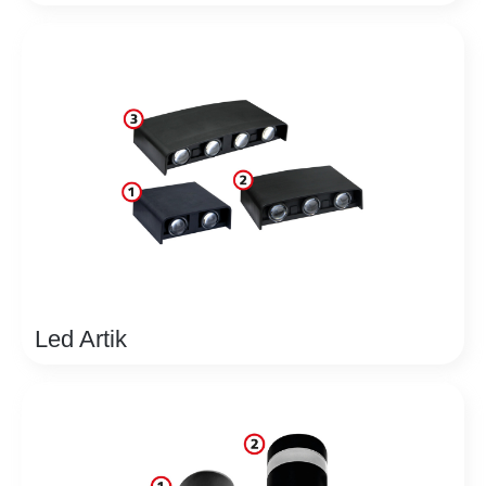
Led Artik