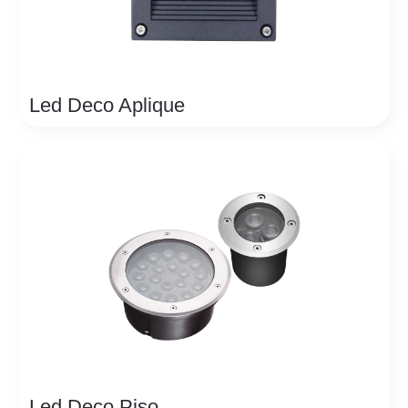
Led Deco Aplique
Led Deco Piso